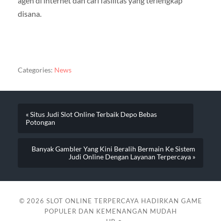
agen di internet dan cari fasilitas yang terlengkap
disana.
Categories:
News
« Situs Judi Slot Online Terbaik Depo Bebas
Potongan
Banyak Gambler Yang Kini Beralih Bermain Ke Sistem
Judi Online Dengan Layanan Terpercaya »
© 2026
SLOT ONLINE TERPERCAYA HADIRKAN GAME
POPULER DAN KEMENANGAN MUDAH