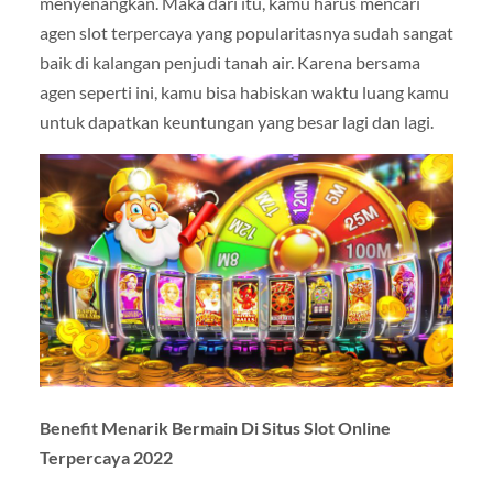
menyenangkan. Maka dari itu, kamu harus mencari
agen slot terpercaya yang popularitasnya sudah sangat
baik di kalangan penjudi tanah air. Karena bersama
agen seperti ini, kamu bisa habiskan waktu luang kamu
untuk dapatkan keuntungan yang besar lagi dan lagi.
Benefit Menarik Bermain Di Situs Slot Online
Terpercaya 2022