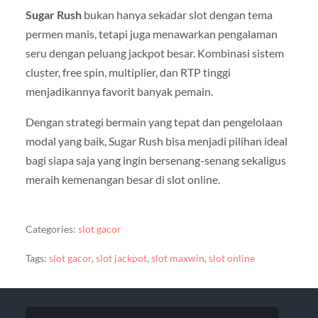
Sugar Rush
bukan hanya sekadar slot dengan tema
permen manis, tetapi juga menawarkan pengalaman
seru dengan peluang jackpot besar. Kombinasi sistem
cluster, free spin, multiplier, dan RTP tinggi
menjadikannya favorit banyak pemain.
Dengan strategi bermain yang tepat dan pengelolaan
modal yang baik, Sugar Rush bisa menjadi pilihan ideal
bagi siapa saja yang ingin bersenang-senang sekaligus
meraih kemenangan besar di slot online.
Categories:
slot gacor
Tags:
slot gacor
,
slot jackpot
,
slot maxwin
,
slot online