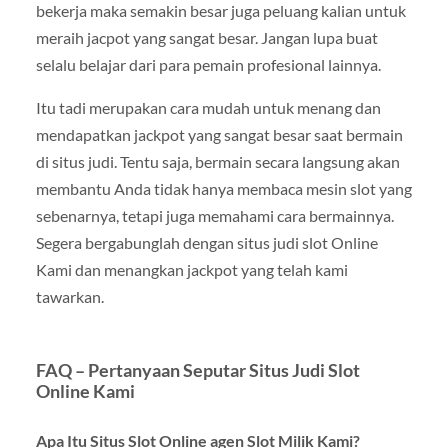
bekerja maka semakin besar juga peluang kalian untuk
meraih jacpot yang sangat besar. Jangan lupa buat
selalu belajar dari para pemain profesional lainnya.
Itu tadi merupakan cara mudah untuk menang dan
mendapatkan jackpot yang sangat besar saat bermain
di situs judi. Tentu saja, bermain secara langsung akan
membantu Anda tidak hanya membaca mesin slot yang
sebenarnya, tetapi juga memahami cara bermainnya.
Segera bergabunglah dengan situs judi slot Online
Kami dan menangkan jackpot yang telah kami
tawarkan.
FAQ – Pertanyaan Seputar Situs Judi Slot
Online Kami
Apa Itu Situs Slot Online agen Slot Milik Kami?