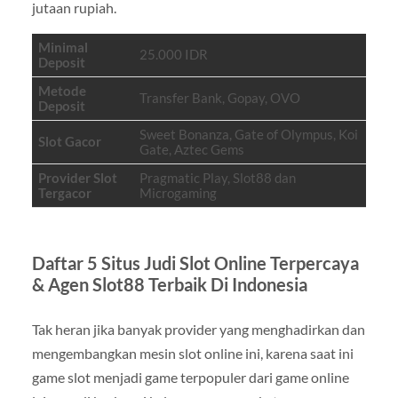
jutaan rupiah.
Minimal
25.000 IDR
Deposit
Metode
Transfer Bank, Gopay, OVO
Deposit
Sweet Bonanza, Gate of Olympus, Koi
Slot Gacor
Gate, Aztec Gems
Provider Slot
Pragmatic Play, Slot88 dan
Tergacor
Microgaming
Daftar 5 Situs Judi Slot Online Terpercaya
& Agen Slot88 Terbaik Di Indonesia
Tak heran jika banyak provider yang menghadirkan dan
mengembangkan mesin slot online ini, karena saat ini
game slot menjadi game terpopuler dari game online