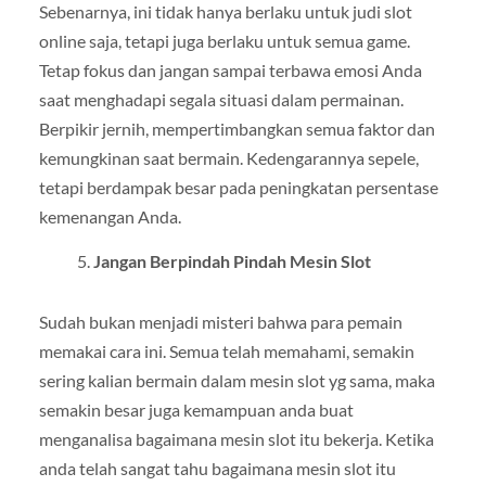
Sebenarnya, ini tidak hanya berlaku untuk judi slot
online saja, tetapi juga berlaku untuk semua game.
Tetap fokus dan jangan sampai terbawa emosi Anda
saat menghadapi segala situasi dalam permainan.
Berpikir jernih, mempertimbangkan semua faktor dan
kemungkinan saat bermain. Kedengarannya sepele,
tetapi berdampak besar pada peningkatan persentase
kemenangan Anda.
Jangan Berpindah Pindah Mesin Slot
Sudah bukan menjadi misteri bahwa para pemain
memakai cara ini. Semua telah memahami, semakin
sering kalian bermain dalam mesin slot yg sama, maka
semakin besar juga kemampuan anda buat
menganalisa bagaimana mesin slot itu bekerja. Ketika
anda telah sangat tahu bagaimana mesin slot itu