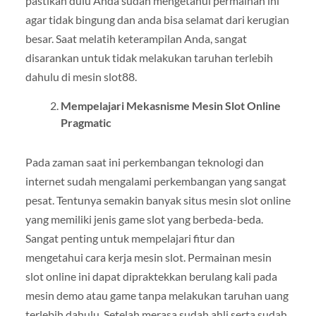
pastikan dulu Anda sudah mengetahui permainan ini
agar tidak bingung dan anda bisa selamat dari kerugian
besar. Saat melatih keterampilan Anda, sangat
disarankan untuk tidak melakukan taruhan terlebih
dahulu di mesin slot88.
Mempelajari Mekasnisme Mesin Slot Online
Pragmatic
Pada zaman saat ini perkembangan teknologi dan
internet sudah mengalami perkembangan yang sangat
pesat. Tentunya semakin banyak situs mesin slot online
yang memiliki jenis game slot yang berbeda-beda.
Sangat penting untuk mempelajari fitur dan
mengetahui cara kerja mesin slot. Permainan mesin
slot online ini dapat dipraktekkan berulang kali pada
mesin demo atau game tanpa melakukan taruhan uang
terlebih dahulu. Setelah merasa sudah ahli serta sudah