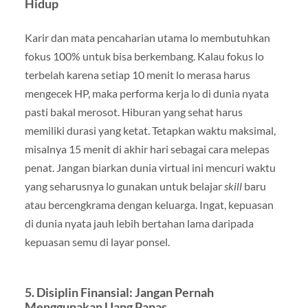
Hidup
Karir dan mata pencaharian utama lo membutuhkan
fokus 100% untuk bisa berkembang. Kalau fokus lo
terbelah karena setiap 10 menit lo merasa harus
mengecek HP, maka performa kerja lo di dunia nyata
pasti bakal merosot. Hiburan yang sehat harus
memiliki durasi yang ketat. Tetapkan waktu maksimal,
misalnya 15 menit di akhir hari sebagai cara melepas
penat. Jangan biarkan dunia virtual ini mencuri waktu
yang seharusnya lo gunakan untuk belajar
skill
baru
atau bercengkrama dengan keluarga. Ingat, kepuasan
di dunia nyata jauh lebih bertahan lama daripada
kepuasan semu di layar ponsel.
5. Disiplin Finansial: Jangan Pernah
Menggunakan Uang Panas