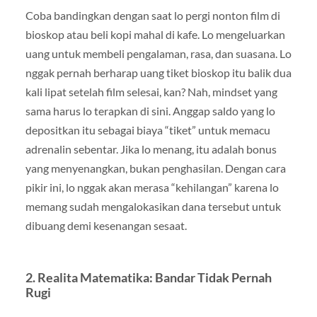
Coba bandingkan dengan saat lo pergi nonton film di
bioskop atau beli kopi mahal di kafe. Lo mengeluarkan
uang untuk membeli pengalaman, rasa, dan suasana. Lo
nggak pernah berharap uang tiket bioskop itu balik dua
kali lipat setelah film selesai, kan? Nah, mindset yang
sama harus lo terapkan di sini. Anggap saldo yang lo
depositkan itu sebagai biaya “tiket” untuk memacu
adrenalin sebentar. Jika lo menang, itu adalah bonus
yang menyenangkan, bukan penghasilan. Dengan cara
pikir ini, lo nggak akan merasa “kehilangan” karena lo
memang sudah mengalokasikan dana tersebut untuk
dibuang demi kesenangan sesaat.
2. Realita Matematika: Bandar Tidak Pernah
Rugi