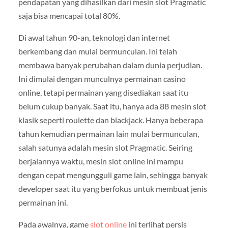
pendapatan yang dihasilkan dari mesin slot Pragmatic
saja bisa mencapai total 80%.
Di awal tahun 90-an, teknologi dan internet
berkembang dan mulai bermunculan. Ini telah
membawa banyak perubahan dalam dunia perjudian.
Ini dimulai dengan munculnya permainan casino
online, tetapi permainan yang disediakan saat itu
belum cukup banyak. Saat itu, hanya ada 88 mesin slot
klasik seperti roulette dan blackjack. Hanya beberapa
tahun kemudian permainan lain mulai bermunculan,
salah satunya adalah mesin slot Pragmatic. Seiring
berjalannya waktu, mesin slot online ini mampu
dengan cepat mengungguli game lain, sehingga banyak
developer saat itu yang berfokus untuk membuat jenis
permainan ini.
Pada awalnya, game
slot online
ini terlihat persis