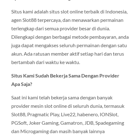
Situs kami adalah situs slot online terbaik di Indonesia,
agen Slot88 terpercaya, dan menawarkan permainan
terlengkap dari semua provider besar di dunia.
Dilengkapi dengan berbagai metode pembayaran, anda
juga dapat mengakses seluruh permainan dengan satu
akun. Ada ratusan member aktif setiap hari dan terus
bertambah dari waktu ke waktu.
Situs Kami Sudah Bekerja Sama Dengan Provider
Apa Saja?
Saat ini kami telah bekerja sama dengan banyak
provider mesin slot online di seluruh dunia, termasuk
Slot88, Pragmatic Play, Live22, habenero, IONSlot,
PGSoft, Joker Gaming, Gamatron, JDB, Spadegaming
dan Microgaming dan masih banyak lainnya