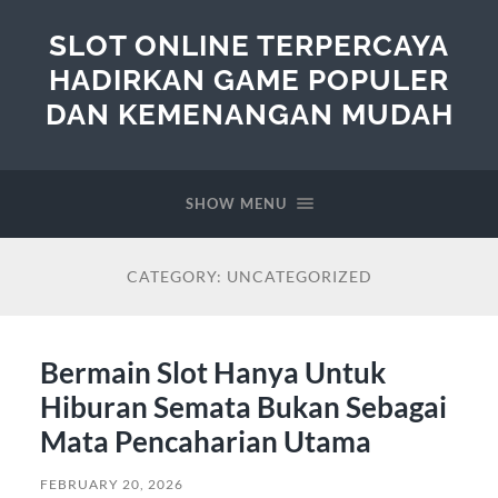
SLOT ONLINE TERPERCAYA
HADIRKAN GAME POPULER
DAN KEMENANGAN MUDAH
SHOW MENU
CATEGORY:
UNCATEGORIZED
Bermain Slot Hanya Untuk
Hiburan Semata Bukan Sebagai
Mata Pencaharian Utama
FEBRUARY 20, 2026