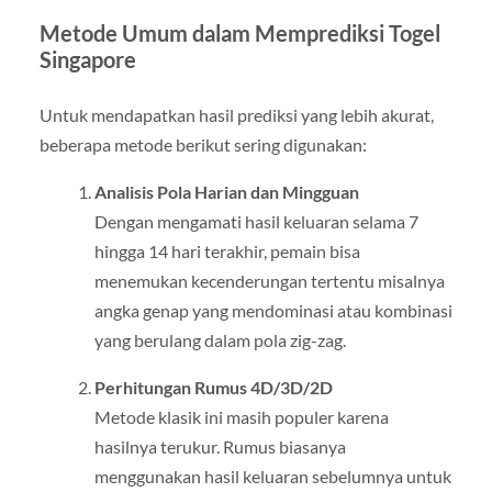
Metode Umum dalam Memprediksi Togel
Singapore
Untuk mendapatkan hasil prediksi yang lebih akurat,
beberapa metode berikut sering digunakan:
Analisis Pola Harian dan Mingguan
Dengan mengamati hasil keluaran selama 7
hingga 14 hari terakhir, pemain bisa
menemukan kecenderungan tertentu misalnya
angka genap yang mendominasi atau kombinasi
yang berulang dalam pola zig-zag.
Perhitungan Rumus 4D/3D/2D
Metode klasik ini masih populer karena
hasilnya terukur. Rumus biasanya
menggunakan hasil keluaran sebelumnya untuk