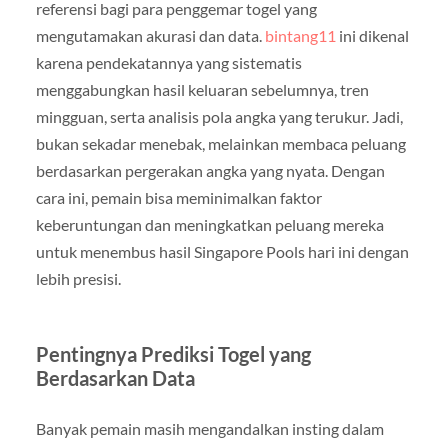
referensi bagi para penggemar togel yang
mengutamakan akurasi dan data.
bintang11
ini dikenal
karena pendekatannya yang sistematis
menggabungkan hasil keluaran sebelumnya, tren
mingguan, serta analisis pola angka yang terukur. Jadi,
bukan sekadar menebak, melainkan membaca peluang
berdasarkan pergerakan angka yang nyata. Dengan
cara ini, pemain bisa meminimalkan faktor
keberuntungan dan meningkatkan peluang mereka
untuk menembus hasil Singapore Pools hari ini dengan
lebih presisi.
Pentingnya Prediksi Togel yang
Berdasarkan Data
Banyak pemain masih mengandalkan insting dalam