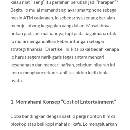
kalau niat “iseng” itu perlahan berubah jadi “harapan”?
Begitu lo mulai memandang layar smartphone sebagai
mesin ATM cadangan, lo sebenarnya sedang berjalan
menuju lubang kegagalan yang dalam. Masalahnya
bukan pada permainannya, tapi pada bagaimana otak
lo mulai mengandalkan keberuntungan sebagai
strategi finansial. Di artikel ini, kita bakal bedah kenapa
lo harus segera narik garis tegas antara mencari
kesenangan dan mencari nafkah, sebelum hiburan ini
justru menghancurkan stabilitas hidup lo di dunia
nyata.
1. Memahami Konsep “Cost of Entertainment”
Coba bandingkan dengan saat lo pergi nonton film di
bioskop atau beli kopi mahal di kafe. Lo mengeluarkan