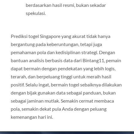
berdasarkan hasil resmi, bukan sekadar
spekulasi.
Prediksi togel Singapore yang akurat tidak hanya
bergantung pada keberuntungan, tetapi juga
pemahaman pola dan kedisiplinan strategi. Dengan
bantuan analisis berbasis data dari Bintang11, pemain
dapat bermain dengan pendekatan yang lebih logis,
terarah, dan berpeluang tinggi untuk meraih hasil
positif. Selalu ingat, bermain togel sebaiknya dilakukan
dengan bijak gunakan data sebagai panduan, bukan
sebagai jaminan mutlak. Semakin cermat membaca
pola, semakin dekat pula Anda dengan peluang
kemenangan hari ini.