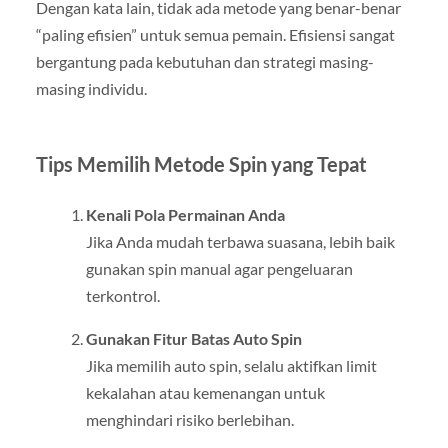
Dengan kata lain, tidak ada metode yang benar-benar
“paling efisien” untuk semua pemain. Efisiensi sangat
bergantung pada kebutuhan dan strategi masing-
masing individu.
Tips Memilih Metode Spin yang Tepat
Kenali Pola Permainan Anda
Jika Anda mudah terbawa suasana, lebih baik
gunakan spin manual agar pengeluaran
terkontrol.
Gunakan Fitur Batas Auto Spin
Jika memilih auto spin, selalu aktifkan limit
kekalahan atau kemenangan untuk
menghindari risiko berlebihan.