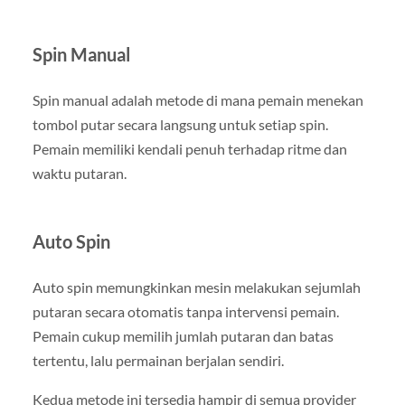
Spin Manual
Spin manual adalah metode di mana pemain menekan
tombol putar secara langsung untuk setiap spin.
Pemain memiliki kendali penuh terhadap ritme dan
waktu putaran.
Auto Spin
Auto spin memungkinkan mesin melakukan sejumlah
putaran secara otomatis tanpa intervensi pemain.
Pemain cukup memilih jumlah putaran dan batas
tertentu, lalu permainan berjalan sendiri.
Kedua metode ini tersedia hampir di semua provider