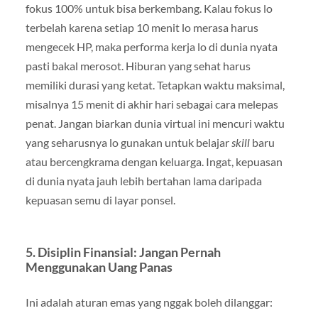
fokus 100% untuk bisa berkembang. Kalau fokus lo
terbelah karena setiap 10 menit lo merasa harus
mengecek HP, maka performa kerja lo di dunia nyata
pasti bakal merosot. Hiburan yang sehat harus
memiliki durasi yang ketat. Tetapkan waktu maksimal,
misalnya 15 menit di akhir hari sebagai cara melepas
penat. Jangan biarkan dunia virtual ini mencuri waktu
yang seharusnya lo gunakan untuk belajar
skill
baru
atau bercengkrama dengan keluarga. Ingat, kepuasan
di dunia nyata jauh lebih bertahan lama daripada
kepuasan semu di layar ponsel.
5. Disiplin Finansial: Jangan Pernah
Menggunakan Uang Panas
Ini adalah aturan emas yang nggak boleh dilanggar: