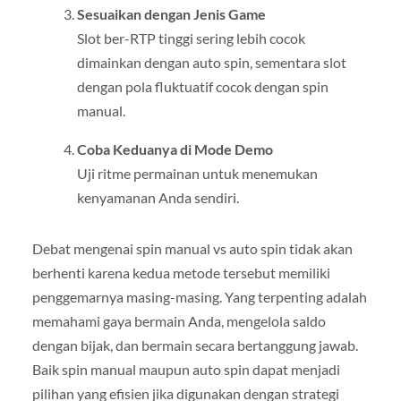
Sesuaikan dengan Jenis Game
Slot ber-RTP tinggi sering lebih cocok
dimainkan dengan auto spin, sementara slot
dengan pola fluktuatif cocok dengan spin
manual.
Coba Keduanya di Mode Demo
Uji ritme permainan untuk menemukan
kenyamanan Anda sendiri.
Debat mengenai spin manual vs auto spin tidak akan
berhenti karena kedua metode tersebut memiliki
penggemarnya masing-masing. Yang terpenting adalah
memahami gaya bermain Anda, mengelola saldo
dengan bijak, dan bermain secara bertanggung jawab.
Baik spin manual maupun auto spin dapat menjadi
pilihan yang efisien jika digunakan dengan strategi