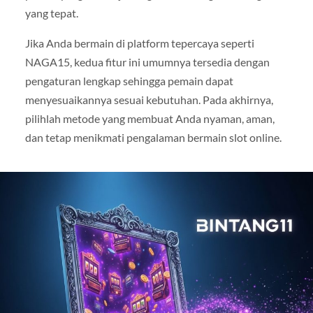
yang tepat.
Jika Anda bermain di platform tepercaya seperti
NAGA15, kedua fitur ini umumnya tersedia dengan
pengaturan lengkap sehingga pemain dapat
menyesuaikannya sesuai kebutuhan. Pada akhirnya,
pilihlah metode yang membuat Anda nyaman, aman,
dan tetap menikmati pengalaman bermain slot online.