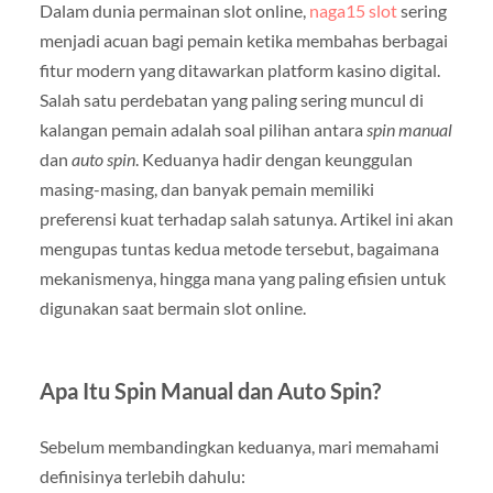
Dalam dunia permainan slot online,
naga15 slot
sering
menjadi acuan bagi pemain ketika membahas berbagai
fitur modern yang ditawarkan platform kasino digital.
Salah satu perdebatan yang paling sering muncul di
kalangan pemain adalah soal pilihan antara
spin manual
dan
auto spin
. Keduanya hadir dengan keunggulan
masing-masing, dan banyak pemain memiliki
preferensi kuat terhadap salah satunya. Artikel ini akan
mengupas tuntas kedua metode tersebut, bagaimana
mekanismenya, hingga mana yang paling efisien untuk
digunakan saat bermain slot online.
Apa Itu Spin Manual dan Auto Spin?
Sebelum membandingkan keduanya, mari memahami
definisinya terlebih dahulu: