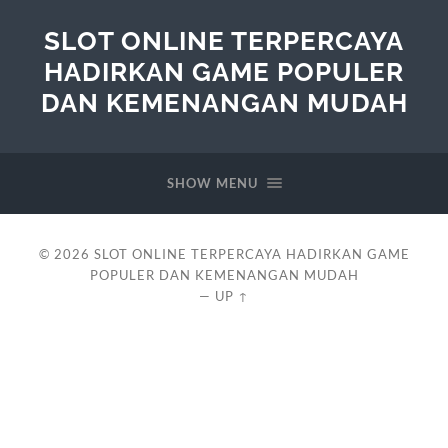
SLOT ONLINE TERPERCAYA
HADIRKAN GAME POPULER
DAN KEMENANGAN MUDAH
SHOW MENU
© 2026
SLOT ONLINE TERPERCAYA HADIRKAN GAME
POPULER DAN KEMENANGAN MUDAH
—
UP ↑