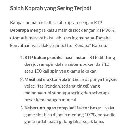
Salah Kaprah yang Sering Terjadi
Banyak pemain masih salah kaprah dengan RTP.
Beberapa mengira kalau main di slot dengan RTP 98%,
otomatis mereka bakal lebih sering menang. Padahal
kenyataannya tidak sesimpel itu. Kenapa? Karena:
RTP bukan prediksi hasil instan
: RTP dihitung
dari jutaan spin dalam sistem, bukan dari 10
atau 100 kali spin yang kamu lakukan.
Masih ada faktor volatilitas
: Slot punya tingkat
volatilitas (rendah, sedang, tinggi) yang
memengaruhi seberapa sering dan seberapa
besar kemenangan muncul.
Keberuntungan tetap jadi faktor besar
: Kalau
game slot bisa dijamin menang 100%, penyedia
game sudah pasti gulung tikar sejak lama.