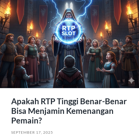
Apakah RTP Tinggi Benar-Benar
Bisa Menjamin Kemenangan
Pemain?
SEPTEMBER 17, 2025