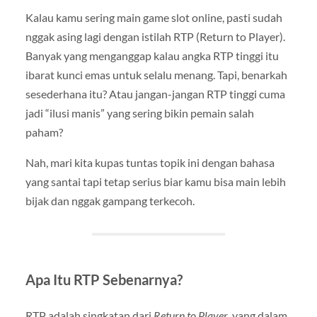
Kalau kamu sering main game slot online, pasti sudah
nggak asing lagi dengan istilah RTP (Return to Player).
Banyak yang menganggap kalau angka RTP tinggi itu
ibarat kunci emas untuk selalu menang. Tapi, benarkah
sesederhana itu? Atau jangan-jangan RTP tinggi cuma
jadi “ilusi manis” yang sering bikin pemain salah
paham?
Nah, mari kita kupas tuntas topik ini dengan bahasa
yang santai tapi tetap serius biar kamu bisa main lebih
bijak dan nggak gampang terkecoh.
Apa Itu RTP Sebenarnya?
RTP adalah singkatan dari
Return to Player
, yang dalam