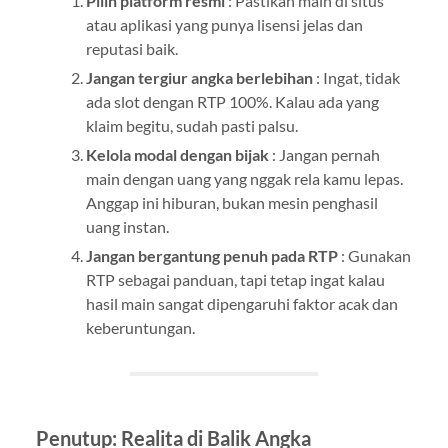
Pilih platform resmi
: Pastikan main di situs
atau aplikasi yang punya lisensi jelas dan
reputasi baik.
Jangan tergiur angka berlebihan
: Ingat, tidak
ada slot dengan RTP 100%. Kalau ada yang
klaim begitu, sudah pasti palsu.
Kelola modal dengan bijak
: Jangan pernah
main dengan uang yang nggak rela kamu lepas.
Anggap ini hiburan, bukan mesin penghasil
uang instan.
Jangan bergantung penuh pada RTP
: Gunakan
RTP sebagai panduan, tapi tetap ingat kalau
hasil main sangat dipengaruhi faktor acak dan
keberuntungan.
Penutup: Realita di Balik Angka