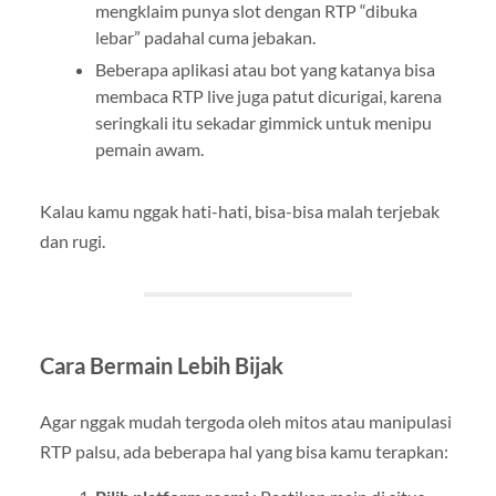
mengklaim punya slot dengan RTP “dibuka
lebar” padahal cuma jebakan.
Beberapa aplikasi atau bot yang katanya bisa
membaca RTP live juga patut dicurigai, karena
seringkali itu sekadar gimmick untuk menipu
pemain awam.
Kalau kamu nggak hati-hati, bisa-bisa malah terjebak
dan rugi.
Cara Bermain Lebih Bijak
Agar nggak mudah tergoda oleh mitos atau manipulasi
RTP palsu, ada beberapa hal yang bisa kamu terapkan: